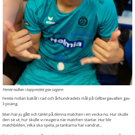
Femte nollan i toppmötet gav segern
Femte nollan bakåt i rad och århundradets mål på Gillbergavallen gav
3 poäng.
Man har ju gått och tänkt på.denna matchen i en vecka nu. Hur skulle
den se ut, hur skulle vi reagera när matchen startar. Hur blir
matchbilden, vilka ska spela, ja tankarna har vandrat...