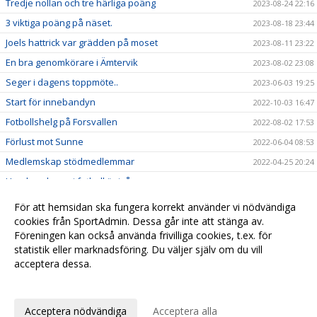
Tredje nollan och tre härliga poäng
2023-08-24 22:16
3 viktiga poäng på näset.
2023-08-18 23:44
Joels hattrick var grädden på moset
2023-08-11 23:22
En bra genomkörare i Ämtervik
2023-08-02 23:08
Seger i dagens toppmöte..
2023-06-03 19:25
Start för innebandyn
2022-10-03 16:47
Fotbollshelg på Forsvallen
2022-08-02 17:53
Förlust mot Sunne
2022-06-04 08:53
Medlemskap stödmedlemmar
2022-04-25 20:24
Ungdomslagen i fotboll är igång
2022-04-21 06:58
Arbetsdag på Forsvallen
2022-04-02 20:05
För att hemsidan ska fungera korrekt använder vi nödvändiga
cookies från SportAdmin. Dessa går inte att stänga av.
Åmotforsloppet 2022 - Resultat
2022-02-10 10:00
Föreningen kan också använda frivilliga cookies, t.ex. för
LED belysning på elljusbana
2022-01-02 10:29
statistik eller marknadsföring. Du väljer själv om du vill
acceptera dessa.
Anpassa dina val
Cookie-
Gå till
inställningar
Webbversion
Acceptera nödvändiga
Acceptera alla