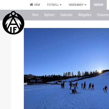
HEM
FOTBOLL
INNEBANDY
SKIDOR
Hem
Nyheter
Kalender
Bildgalleri
Dokume