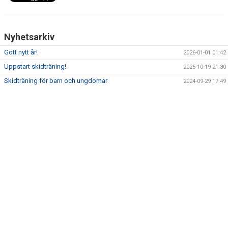
Nyhetsarkiv
Gott nytt år!
2026-01-01 01:42
Uppstart skidträning!
2025-10-19 21:30
Skidträning för barn och ungdomar
2024-09-29 17:49